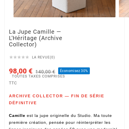
La Jupe Camille —
L'Héritage (Archive
Collector)





LA REVUE(0)
98,00 €
Économisez 30%
140,00 €
TOUTES TAXES COMPRISES
TTC
ARCHIVE COLLECTOR — FIN DE SÉRIE
DÉFINITIVE
Camille
est la jupe originelle du Studio. Ma toute
première création, pensée pour réinterpréter les