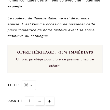
lignes iconiques des années 50 avec une modernité
espiègle.
Le rouleau de flanelle italienne est désormais
épuisé. C’est l’ultime occasion de posséder cette
pièce fondatrice de notre histoire avant sa sortie
définitive du catalogue.
OFFRE HÉRITAGE : -30% IMMÉDIATS
Un prix privilège pour clore ce premier chapitre
créatif.
TAILLE :
QUANTITÉ