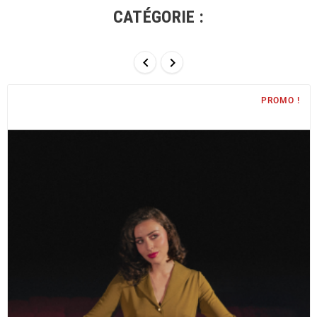
CATÉGORIE :


PROMO !