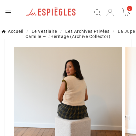
0

Accueil
Le Vestiaire
Les Archives Privées
La Jupe
Camille — L'Héritage (Archive Collector)