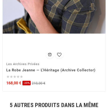
Les Archives Privées
La Robe Jeanne — L'Héritage (Archive Collector)





168,00 €
210,00 €
-20%
5 AUTRES PRODUITS DANS LA MÊME