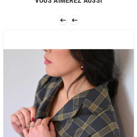
VOUS AIMEREZ AUSSI

