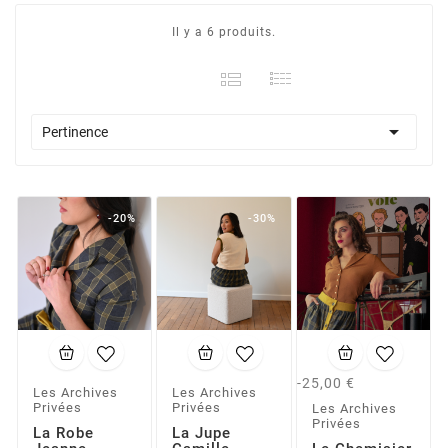
Il y a 6 produits.

Pertinence
-20%
-30%
-25,00 €
Les Archives
Les Archives
Privées
Privées
Les Archives
Privées
La Robe
La Jupe