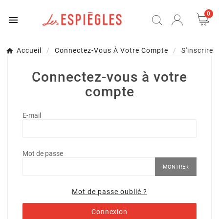
0

Accueil
Connectez-Vous À Votre Compte
S'inscrire
Connectez-vous à votre
compte
E-mail
Mot de passe
MONTRER
Mot de passe oublié ?
Connexion